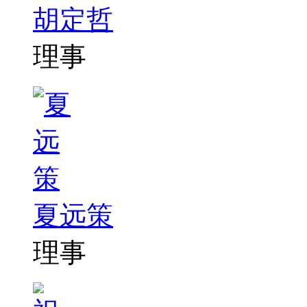
胡定哲
理事
夏远策
理事