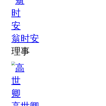
翁时安
理事