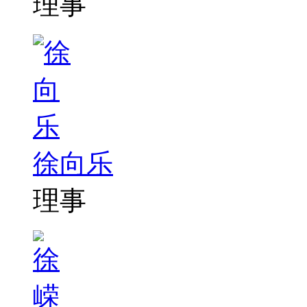
理事
徐向乐
理事