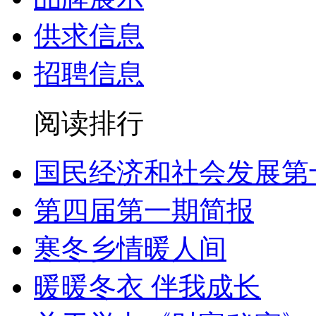
供求信息
招聘信息
阅读排行
国民经济和社会发展第
第四届第一期简报
寒冬乡情暖人间
暖暖冬衣 伴我成长