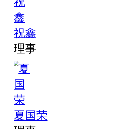
祝鑫
理事
夏国荣