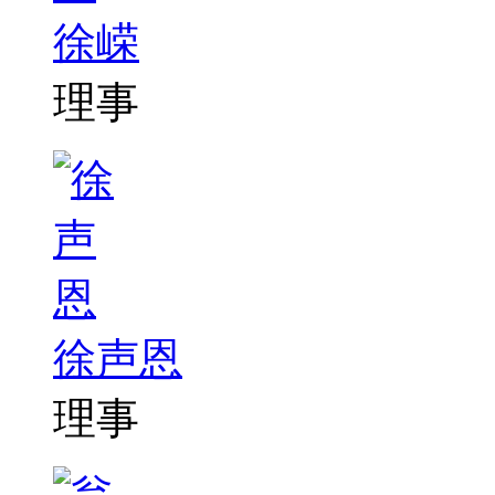
徐嵘
理事
徐声恩
理事