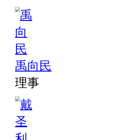
禹向民
理事