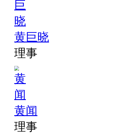
黄巨晓
理事
黄闻
理事