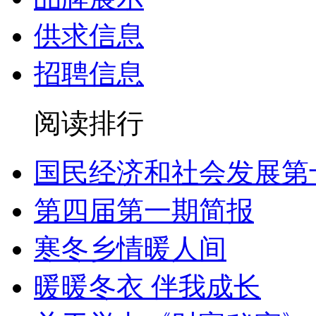
供求信息
招聘信息
阅读排行
国民经济和社会发展第
第四届第一期简报
寒冬乡情暖人间
暖暖冬衣 伴我成长