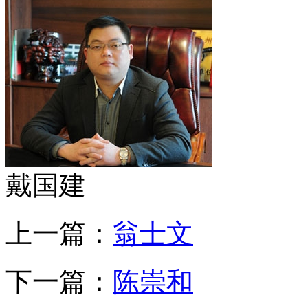
戴国建
上一篇：
翁士文
下一篇：
陈崇和