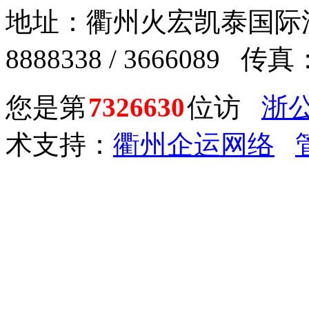
地址：衢州火宏凯泰国际汽车
8888338 / 3666089 传真：
您是第
7326630
位访
浙公
术支持：
衢州企运网络