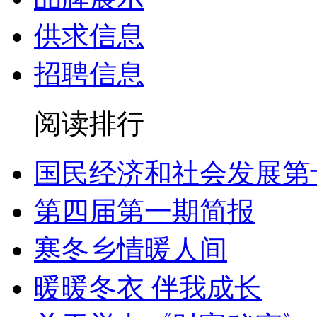
供求信息
招聘信息
阅读排行
国民经济和社会发展第
第四届第一期简报
寒冬乡情暖人间
暖暖冬衣 伴我成长