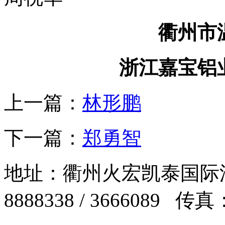
衢州市
浙江嘉宝铝
上一篇：
林形鹏
下一篇：
郑勇智
地址：衢州火宏凯泰国际汽车
8888338 / 3666089 传真：