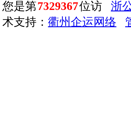
您是第
7329367
位访
浙公
术支持：
衢州企运网络