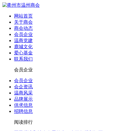
网站首页
关于商会
商会动态
会员企业
温商党建
鹿城文化
爱心基金
联系我们
会员企业
会员企业
会企资讯
温商风采
品牌展示
供求信息
招聘信息
阅读排行