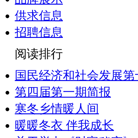
供求信息
招聘信息
阅读排行
国民经济和社会发展第
第四届第一期简报
寒冬乡情暖人间
暖暖冬衣 伴我成长