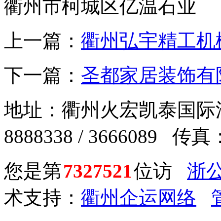
衢州市柯城区亿温石业
上一篇：
衢州弘宇精工机
下一篇：
圣都家居装饰有
地址：衢州火宏凯泰国际汽车
8888338 / 3666089 传真：
您是第
7327521
位访
浙公
术支持：
衢州企运网络