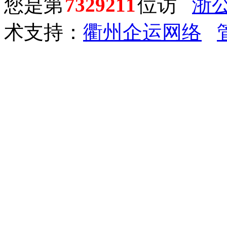
您是第
7329211
位访
浙公
术支持：
衢州企运网络