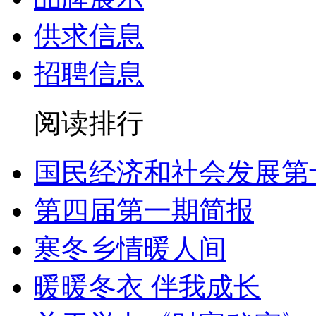
供求信息
招聘信息
阅读排行
国民经济和社会发展第
第四届第一期简报
寒冬乡情暖人间
暖暖冬衣 伴我成长